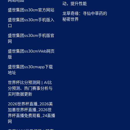
网站地图
动，提升性能
盛世集团ss30cm官方网站
龙草奇缘：寻仙中草药的
秘密世界
盛世集团ss30cm手机版入
口
盛世集团ss30cm手机版官
网
盛世集团ss30cmWeb网页
版
盛世集团ss30cmapp下载
地址
世界杯比分预测网 | AI比
分预测、热门赛事分析与
实时数据更新
2026世界杯直播_2026美
加墨世界杯直播_2026世
界杯直播免费观看_24直播
网