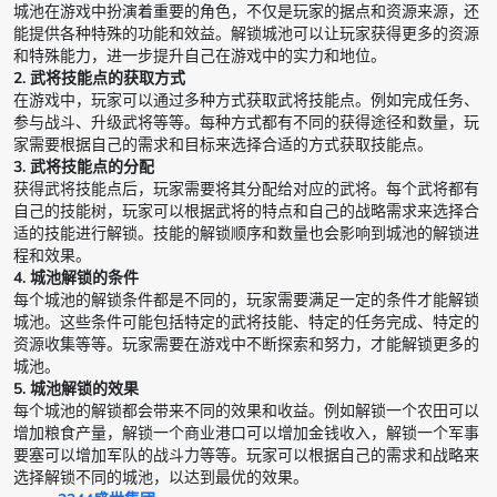
城池在游戏中扮演着重要的角色，不仅是玩家的据点和资源来源，还
能提供各种特殊的功能和效益。解锁城池可以让玩家获得更多的资源
和特殊能力，进一步提升自己在游戏中的实力和地位。
2. 武将技能点的获取方式
在游戏中，玩家可以通过多种方式获取武将技能点。例如完成任务、
参与战斗、升级武将等等。每种方式都有不同的获得途径和数量，玩
家需要根据自己的需求和目标来选择合适的方式获取技能点。
3. 武将技能点的分配
获得武将技能点后，玩家需要将其分配给对应的武将。每个武将都有
自己的技能树，玩家可以根据武将的特点和自己的战略需求来选择合
适的技能进行解锁。技能的解锁顺序和数量也会影响到城池的解锁进
程和效果。
4. 城池解锁的条件
每个城池的解锁条件都是不同的，玩家需要满足一定的条件才能解锁
城池。这些条件可能包括特定的武将技能、特定的任务完成、特定的
资源收集等等。玩家需要在游戏中不断探索和努力，才能解锁更多的
城池。
5. 城池解锁的效果
每个城池的解锁都会带来不同的效果和收益。例如解锁一个农田可以
增加粮食产量，解锁一个商业港口可以增加金钱收入，解锁一个军事
要塞可以增加军队的战斗力等等。玩家可以根据自己的需求和战略来
选择解锁不同的城池，以达到最优的效果。