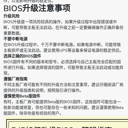
作，以免影响升级的稳定性。
BIOS升级注意事项
升级风险
BIOS升级是一项风险较高的操作，如果升级过程中出现错误或中
断，可能导致主板无法启动。在升级之前一定要确保操作正确并备份
重要数据。
不要中断电源
在BIOS升级过程中，千万不要中断电源。如果电源中断，可能导致
主板损坏或无法启动。建议使用UPS等设备来保证电源的稳定供应。
选择正确的BIOS固件
BIOS固件有不同的版本和型号，必须选择与自己主板完全匹配的固
件进行升级。如果选择错误的固件，可能导致主板无法启动或功能异
常。
遵循厂商指南
不同主板厂商可能有不同的升级方法和注意事项，建议仔细阅读厂商
提供的升级指南和说明，按照指引进行操作。
谨慎使用Beta版固件
有时，主板厂商可能提供Beta版的BIOS固件，这些固件可能包含一
些新功能或修复，但也可能存在一些未知的问题。建议谨慎使用Beta
版固件，除非你是有经验的用户。