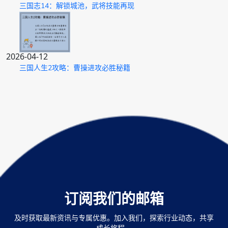
三国志14：解锁城池，武将技能再现
2026-04-12
三国人生2攻略：曹操进攻必胜秘籍
订阅我们的邮箱
及时获取最新资讯与专属优惠。加入我们，探索行业动态，共享