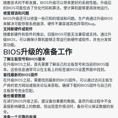
随着技术的不断发展，BIOS升级可以带来更好的系统性能。升级后
的BIOS可能包含了优化代码和算法，使计算机能够更高效地运行。
修复错误和问题
BIOS升级还可以修复一些已知的错误和问题。生产商通过升级BIOS
来解决可能导致系统崩溃、硬件不兼容或其他异常的bug。
支持新硬件或软件
随着新硬件和软件的推出，旧版BIOS可能无法兼容或支持。通过升
级BIOS，可以确保计算机能够正常运行新硬件或软件，并充分发挥
其功能。
BIOS升级的准备工作
了解主板型号和BIOS版本
在升级BIOS之前，首先需要了解自己的主板型号和当前的BIOS版
本。这些信息通常可以在主板上的标签或BIOS设置界面中找到。
查找最新的BIOS固件
在升级BIOS之前，需要找到最新的BIOS固件。可以通过访问主板生
产商的官方网站或相关论坛来获取。确保下载的BIOS固件与自己的
主板型号完全匹配。
备份重要数据
在进行BIOS升级之前，建议备份重要的数据。虽然升级过程中不会
直接影响硬盘上的数据，但出现意外情况时，备份可以保证数据的安
全。
准备一个可靠的电源