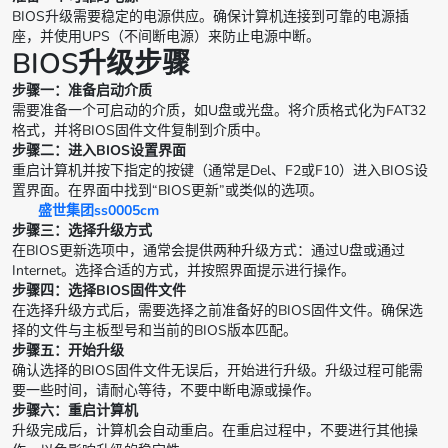
BIOS升级需要稳定的电源供应。确保计算机连接到可靠的电源插
座，并使用UPS（不间断电源）来防止电源中断。
BIOS升级步骤
步骤一：准备启动介质
需要准备一个可启动的介质，如U盘或光盘。将介质格式化为FAT32
格式，并将BIOS固件文件复制到介质中。
步骤二：进入BIOS设置界面
重启计算机并按下指定的按键（通常是Del、F2或F10）进入BIOS设
置界面。在界面中找到“BIOS更新”或类似的选项。
盛世集团ss0005cm
步骤三：选择升级方式
在BIOS更新选项中，通常会提供两种升级方式：通过U盘或通过
Internet。选择合适的方式，并按照界面提示进行操作。
步骤四：选择BIOS固件文件
在选择升级方式后，需要选择之前准备好的BIOS固件文件。确保选
择的文件与主板型号和当前的BIOS版本匹配。
步骤五：开始升级
确认选择的BIOS固件文件无误后，开始进行升级。升级过程可能需
要一些时间，请耐心等待，不要中断电源或操作。
步骤六：重启计算机
升级完成后，计算机会自动重启。在重启过程中，不要进行其他操