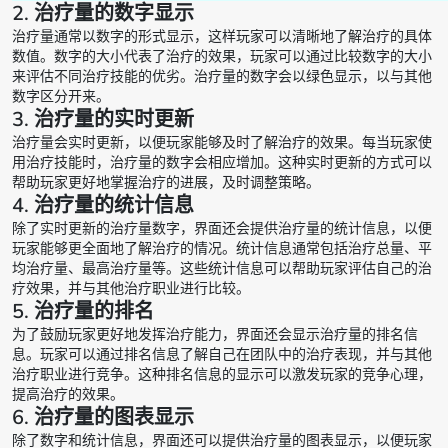
2. 治疗量的数字显示
治疗量通常以数字的形式显示，这样玩家可以清晰地了解治疗的具体
数值。数字的大小代表了治疗的效果，玩家可以通过比较数字的大小
来评估不同治疗技能的优劣。治疗量的数字会以绿色显示，以与其他
数字区分开来。
3. 治疗量的实时更新
治疗量会实时更新，以便玩家能够及时了解治疗的效果。每当玩家使
用治疗技能时，治疗量的数字会相应增加。这种实时更新的方式可以
帮助玩家更好地掌握治疗的进展，及时调整策略。
4. 治疗量的统计信息
除了实时更新的治疗量数字，界面还会提供治疗量的统计信息，以便
玩家能够更全面地了解治疗的情况。统计信息通常包括治疗总量、平
均治疗量、最高治疗量等。这些统计信息可以帮助玩家评估自己的治
疗效果，并与其他治疗职业进行比较。
5. 治疗量的排名
为了鼓励玩家更好地发挥治疗能力，界面还会显示治疗量的排名信
息。玩家可以通过排名信息了解自己在团队中的治疗表现，并与其他
治疗职业进行竞争。这种排名信息的显示可以激发玩家的竞争心理，
提高治疗的效果。
6. 治疗量的图表显示
除了数字和统计信息，界面还可以提供治疗量的图表显示，以便玩家