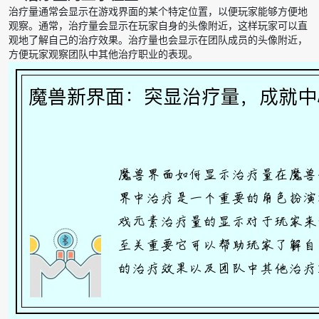
治疗量通常会显示在游戏界面的某个特定位置，以便玩家能够方便地
观察。通常，治疗量会显示在玩家自身的头像附近，这样玩家可以直
观地了解自己的治疗效果。治疗量也会显示在团队成员的头像附近，
方便玩家观察团队中其他治疗职业的表现。