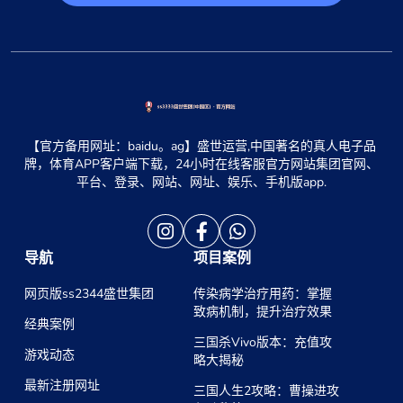
【官方备用网址：baidu。ag】盛世运营,中国著名的真人电子品
牌，体育APP客户端下载，24小时在线客服官方网站集团官网、
平台、登录、网站、网址、娱乐、手机版app.
导航
项目案例
网页版ss2344盛世集团
传染病学治疗用药：掌握
致病机制，提升治疗效果
经典案例
三国杀Vivo版本：充值攻
游戏动态
略大揭秘
最新注册网址
三国人生2攻略：曹操进攻