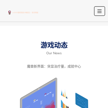
游戏动态
Our News
魔兽新界面：突显治疗量，成就中心