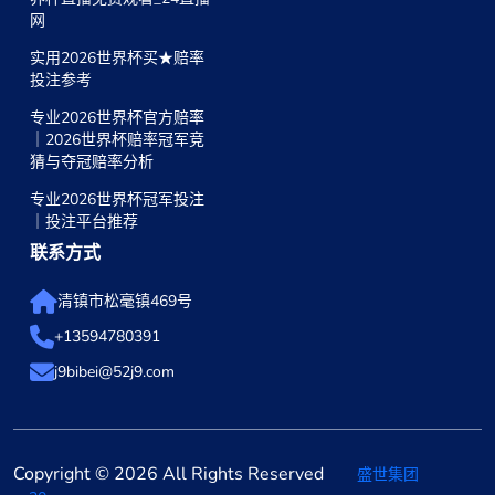
网
实用2026世界杯买★赔率
投注参考
专业2026世界杯官方赔率
｜2026世界杯赔率冠军竞
猜与夺冠赔率分析
专业2026世界杯冠军投注
｜投注平台推荐
联系方式
清镇市松毫镇469号
+13594780391
j9bibei@52j9.com
Copyright © 2026 All Rights Reserved
盛世集团